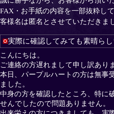
誠に勝手ながら、お客様から頂い
FAX・お手紙の内容を一部抜粋し
客様名は匿名とさせていただきま
実際に確認してみても素晴らし
こんにちは。
ご連絡の方遅れまして申し訳あり
本日、パープルハートの方は無事
ました。
中身の方を確認したところ、特に
せんでしたので問題ありません。
出来栄えの方につきましても、実