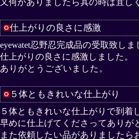
又何かありましたら其の時は宜し
仕上がりの良さに感激
eyewatet忍野忍完成品の受取致し
仕上がりの良さに感激しました。
ありがとうございました。
５体ともきれいな仕上がり
５体ともきれいな仕上がりで到着
早めに仕上げてくださってありが
また依頼したい品がありましたら