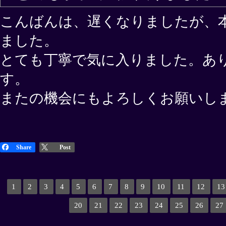
こんばんは、遅くなりましたが、
ました。
とても丁寧で気に入りました。あ
す。
またの機会にもよろしくお願いし
Share
Post
1
2
3
4
5
6
7
8
9
10
11
12
13
20
21
22
23
24
25
26
27