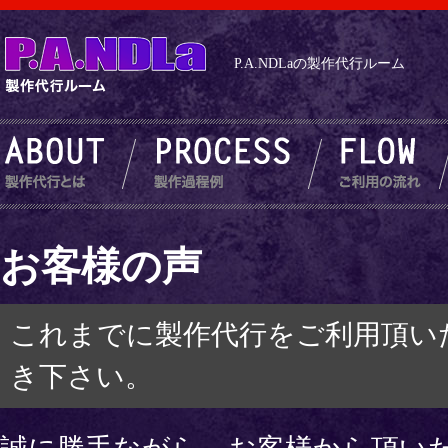
P.A.NDLaの製作代行ルーム
お客様の声
これまでに製作代行をご利用頂い
き下さい。