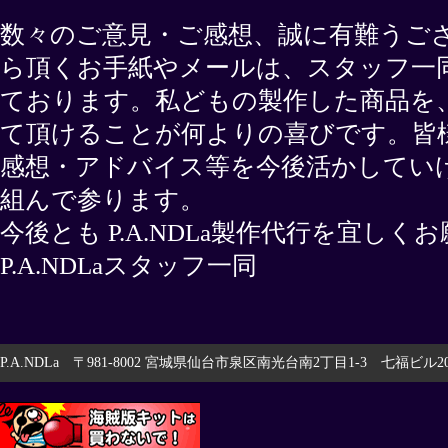
数々のご意見・ご感想、誠に有難うご
ら頂くお手紙やメールは、スタッフ一
ております。私どもの製作した商品を
て頂けることが何よりの喜びです。皆
感想・アドバイス等を今後活かしてい
組んで参ります。
今後とも P.A.NDLa製作代行を宜し
P.A.NDLaスタッフ一同
P.A.NDLa 〒981-8002 宮城県仙台市泉区南光台南2丁目1-3 七福ビル201 