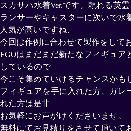
スカサハ水着Ver.です。頼れる英
ランサーやキャスターに次いで水着V
人気が高いですね、
今回は作例に合わせて製作をして
FGOはまだまだ新たなフィギュア
しているので
今こそ集めていけるチャンスかも
フィギュアを手に入れた方、ガレ
れた方は是非
お気軽にお声がけくださいませ。
無料にてお見積りをさせて頂いて