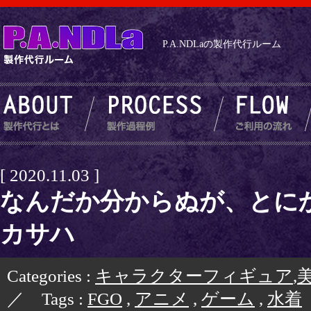
P.A.NDLaの製作代行ルーム
[ 2020.11.03 ]
なんだか分からぬが、とに
カサハ
Categories :
キャラクターフィギュア
,
／ Tags :
FGO
,
アニメ
,
ゲーム
,
水着