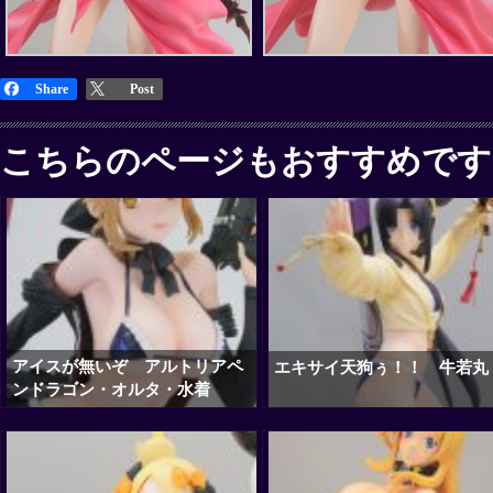
Share
Post
こちらのページもおすすめです
アイスが無いぞ アルトリアペ
エキサイ天狗ぅ！！ 牛若丸
ンドラゴン・オルタ・水着