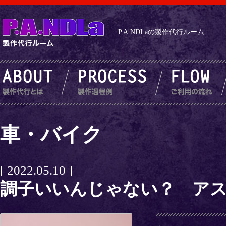
P.A.NDLaの製作代行ルーム
車・バイク
[ 2022.05.10 ]
調子いいんじゃない？ アスカV