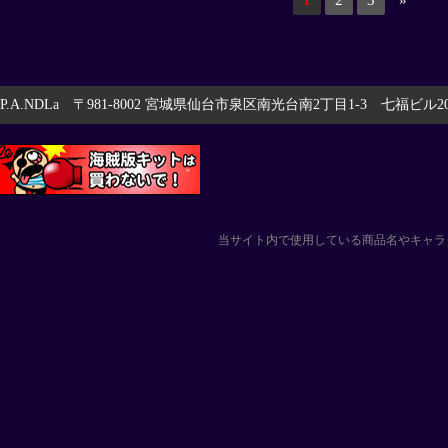
1
2
3
»
P.A.NDLa 〒981-8002 宮城県仙台市泉区南光台南2丁目1-3 七福ビル201 
当サイト内で使用している商品名やキャラ