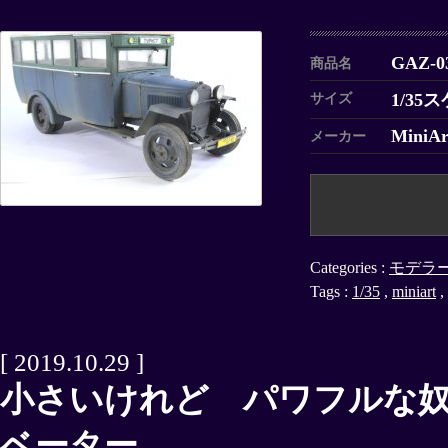
GAZ-0
商品名
1/35
サイズ
MiniAr
メーカー
Categories :
モデラ
Tags :
1/35
,
miniart
,
[ 2019.10.29 ]
小さいけれど パワフルな
ベーター