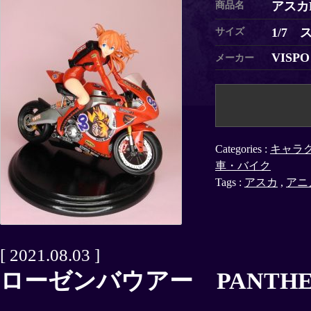
アスカRa
商品名
1/7 
サイズ
VISPO
メーカー
Categories :
キャラ
車・バイク
Tags :
アスカ
,
アニ
[ 2021.08.03 ]
ローゼンバウアー PANTHER