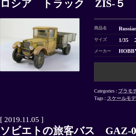
ロシア トラック ZIS-５
Russia
商品名
1/35
サイズ
HOBB
メーカー
Categories :
プラモ
Tags :
スケールモデ
[ 2019.11.05 ]
ソビエトの旅客バス GAZ-03