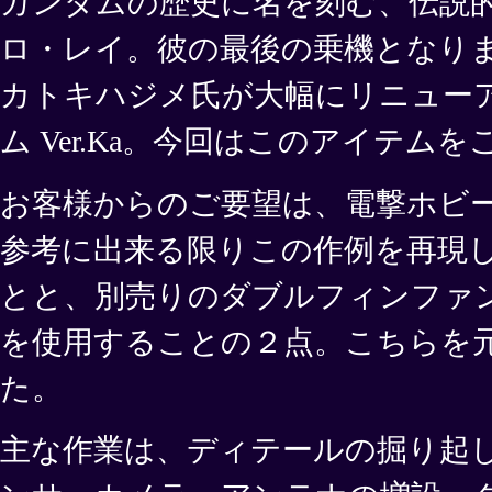
ガンダムの歴史に名を刻む、伝説
ロ・レイ。彼の最後の乗機となり
カトキハジメ氏が大幅にリニュー
ム Ver.Ka。今回はこのアイテム
お客様からのご要望は、電撃ホビ
参考に出来る限りこの作例を再現
とと、別売りのダブルフィンファ
を使用することの２点。こちらを
た。
主な作業は、ディテールの掘り起