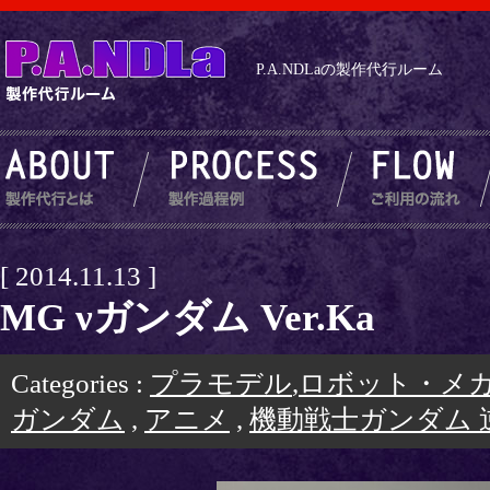
P.A.NDLaの製作代行ルーム
[ 2014.11.13 ]
MG νガンダム Ver.Ka
Categories :
プラモデル
,
ロボット・メ
ガンダム
,
アニメ
,
機動戦士ガンダム 