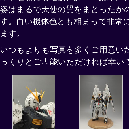
姿はまるで天使の翼をまとったか
す。白い機体色とも相まって非常
ます。
いつもよりも写真を多くご用意い
っくりとご堪能いただければ幸い