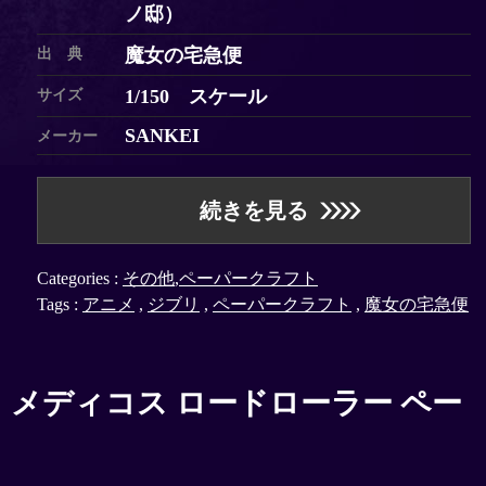
ノ邸）
魔女の宅急便
出 典
1/150 スケール
サイズ
SANKEI
メーカー
続きを見る
Categories :
その他
,
ペーパークラフト
Tags :
アニメ
,
ジブリ
,
ペーパークラフト
,
魔女の宅急便
メディコス ロードローラー ペー