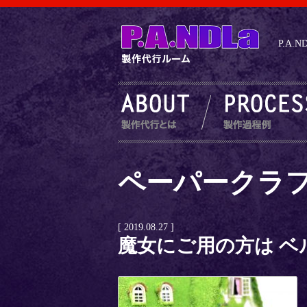
P.A
ペーパークラ
[ 2019.08.27 ]
魔女にご用の方は 