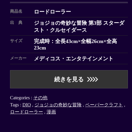
ロードローラー
商品名
ジョジョの奇妙な冒険 第3部 スターダ
出 典
スト・クルセイダース
完成時：全長43cm×全幅26cm×全高
サイズ
23cm
メディコス・エンタテインメント
メーカー
続きを見る
Categories :
その他
Tags :
DIO
,
ジョジョの奇妙な冒険
,
ペーパークラフト
,
ロードローラー
,
漫画