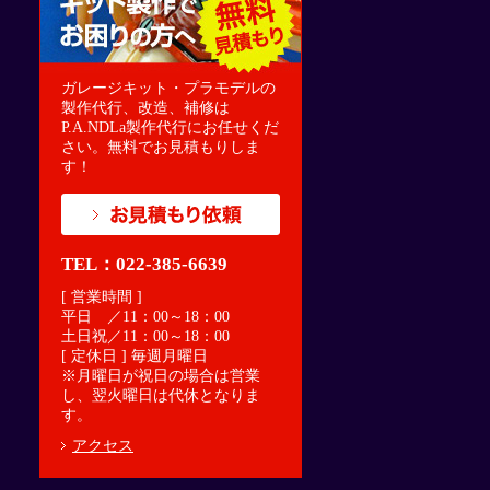
ガレージキット・プラモデルの
製作代行、改造、補修は
P.A.NDLa製作代行にお任せくだ
さい。無料でお見積もりしま
す！
TEL：022-385-6639
[ 営業時間 ]
平日 ／11：00～18：00
土日祝／11：00～18：00
[ 定休日 ] 毎週月曜日
※月曜日が祝日の場合は営業
し、翌火曜日は代休となりま
す。
アクセス