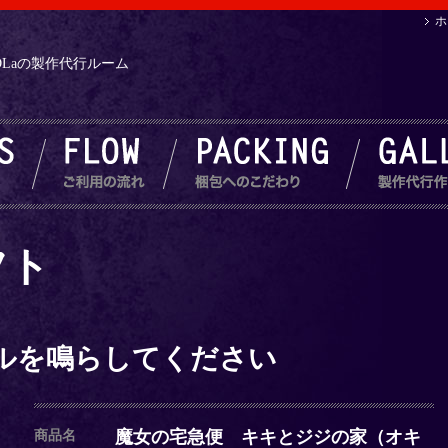
ホ
.NDLaの製作代行ルーム
フト
ベルを鳴らしてください
魔女の宅急便 キキとジジの家（オキ
商品名