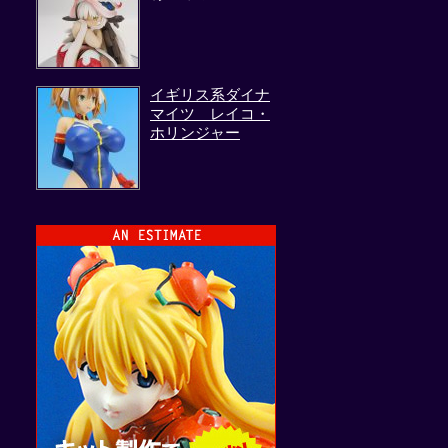
イギリス系ダイナ
マイツ レイコ・
ホリンジャー