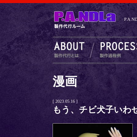
P.A
漫画
[ 2023.05.16 ]
もう、チビ犬子いわ