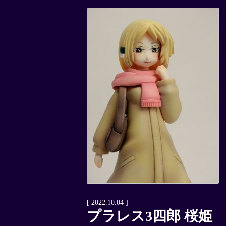
[ 2022.10.04 ]
プラレス3四郎 桜