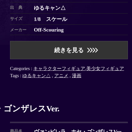
ゆるキャン△
出 典
1/8 スケール
サイズ
Off-Scouring
メーカー
続きを見る
Categories :
キャラクターフィギュア
,
美少女フィギュア
Tags :
ゆるキャン△
,
アニメ
,
漫画
ゴンザレスVer.
ヴァンピレラ ホセ・ゴンザレスVer.
商品名