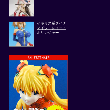
イギリス系ダイナ
マイツ レイコ・
ホリンジャー