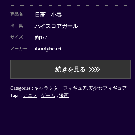
日高 小春
商品名
ハイスコアガール
出 典
約1/7
サイズ
dandyheart
メーカー
続きを見る
Categories :
キャラクターフィギュア
,
美少女フィギュア
Tags :
アニメ
,
ゲーム
,
漫画
姫