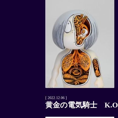
[ 2022.12.06 ]
黄金の電気騎士 K.O