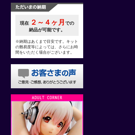
２～４ヶ月
現在
での
納品が可能です。
※納期はあくまで目安です。キット
の難易度等によっては、さらにお時
間をいただく場合がございます。