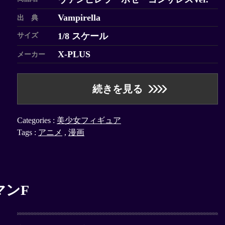
Vampirella
出 典
1/8 スケール
サイズ
X-PLUS
メーカー
続きを見る
Categories :
美少女フィギュア
Tags :
アニメ
,
漫画
マンF