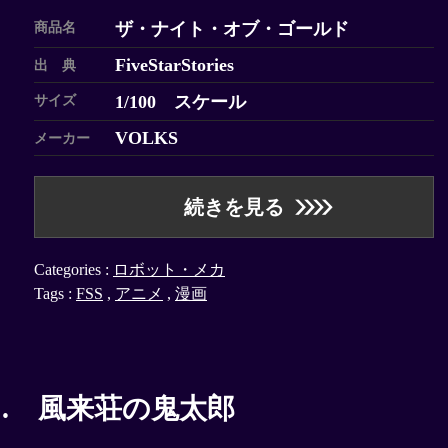
ザ・ナイト・オブ・ゴールド
商品名
FiveStarStories
出 典
1/100 スケール
サイズ
VOLKS
メーカー
続きを見る
Categories :
ロボット・メカ
Tags :
FSS
,
アニメ
,
漫画
… 風来荘の鬼太郎