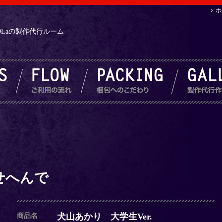
ホ
.NDLaの製作代行ルーム
せへんで
犬山あかり 大学生Ver.
商品名