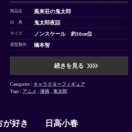
風来荘の鬼太郎
商品名
鬼太郎夜話
出 典
ノンスケール 約10㎝位
サイズ
橋本智
原型製作
続きを見る
Categories :
キャラクターフィギュア
Tags :
アニメ
,
漫画
,
鬼太郎
方が好き 日高小春