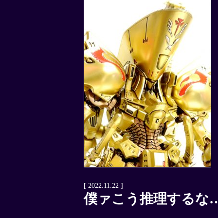
[ 2022.11.22 ]
僕ァこう推理するな