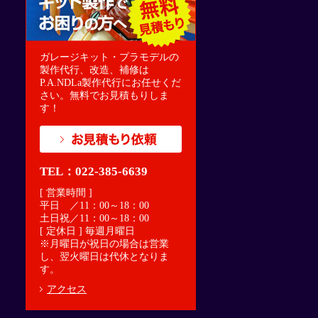
ガレージキット・プラモデルの
製作代行、改造、補修は
P.A.NDLa製作代行にお任せくだ
さい。無料でお見積もりしま
す！
TEL：022-385-6639
[ 営業時間 ]
平日 ／11：00～18：00
土日祝／11：00～18：00
[ 定休日 ] 毎週月曜日
※月曜日が祝日の場合は営業
し、翌火曜日は代休となりま
す。
アクセス