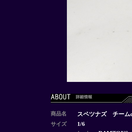
商品名
スペツナズ チーム
1/6
サイズ