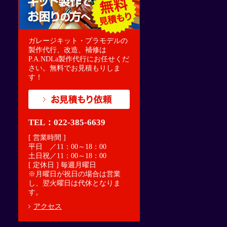
ガレージキット・プラモデルの
製作代行、改造、補修は
P.A.NDLa製作代行にお任せくだ
さい。無料でお見積もりしま
す！
TEL：022-385-6639
[ 営業時間 ]
平日 ／11：00～18：00
土日祝／11：00～18：00
[ 定休日 ] 毎週月曜日
※月曜日が祝日の場合は営業
し、翌火曜日は代休となりま
す。
アクセス