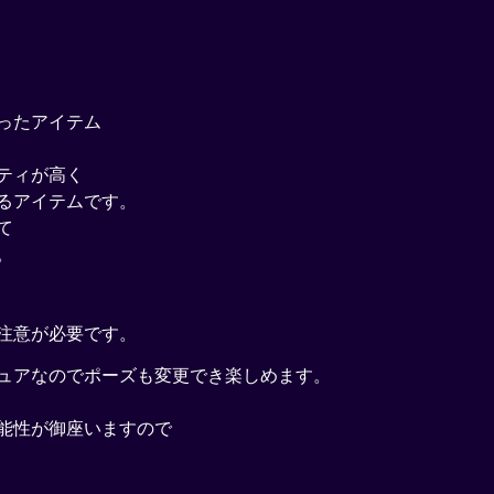
ったアイテム
ティが高く
るアイテムです。
て
。
注意が必要です。
ュアなのでポーズも変更でき楽しめます。
能性が御座いますので