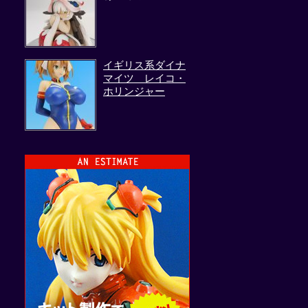
イギリス系ダイナ
マイツ レイコ・
ホリンジャー