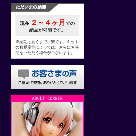
２～４ヶ月
現在
での
納品が可能です。
※納期はあくまで目安です。キット
の難易度等によっては、さらにお時
間をいただく場合がございます。