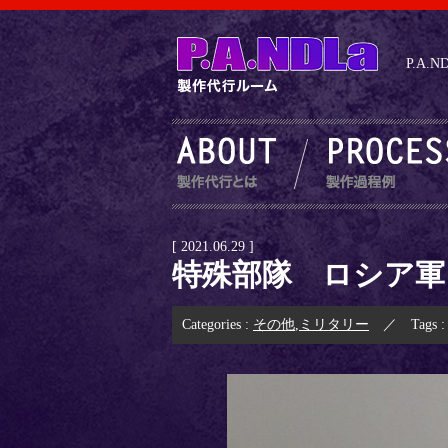
P.A
[ 2021.06.29 ]
特殊部隊 ロシア軍
Categories :
その他
,
ミリタリー
／ Tags 