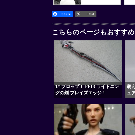
Share
Post
こちらのページもおすすめ
1/1プロップ！ FF13 ライトニン
萌え
グの剣 ブレイズエッジ！
ュ