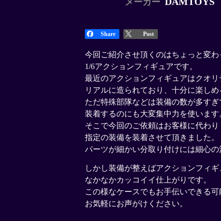
DAMTOYS
メーカー
Share
Post
今回ご紹介させ頂くのはちょっと変わ
1/6アクションフィギュアです。
最近のアクションフィギュアはクオリ
リアルに造られており、十分に楽しめ
ただ特殊部隊などは装備の数が多すぎ
装着するのにも大変集中力を使います
そこで今回のご依頼はお客様に代わり
指定の装備を装着させて頂きました。
パーツが細かい分取り付けには細心の
しかし装備が整えばアクションフィギ
なかなかカッコイイ仕上がりです。
この様なケースでもお手伝いできる可
お気軽にお声がけください。