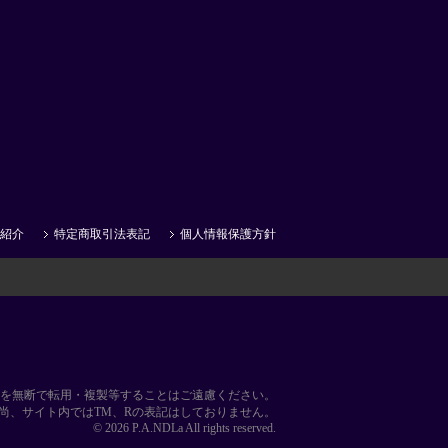
紹介
特定商取引法表記
個人情報保護方針
を無断で転用・複製等することはご遠慮ください。
尚、サイト内ではTM、Rの表記はしておりません。
© 2026 P.A.NDLa All rights reserved.